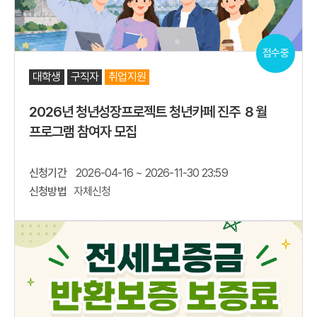
접수중
대학생
구직자
취업지원
2026년 청년성장프로젝트 청년카페 진주 ８월
프로그램 참여자 모집
신청기간
2026-04-16 ~ 2026-11-30 23:59
신청방법
자체신청