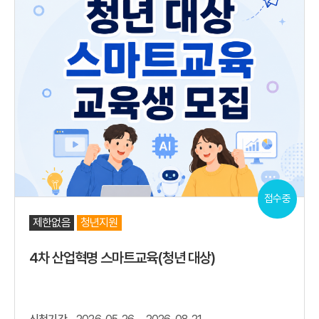
접수중
제한없음
청년지원
4차 산업혁명 스마트교육(청년 대상)