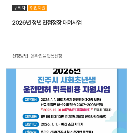
구직자
취업지원
2026년 청년 면접정장 대여사업
신청방법
온라인플랫폼신청