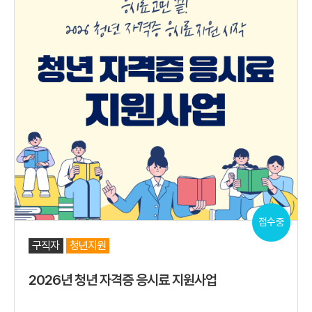
접수중
구직자
청년지원
2026년 청년 자격증 응시료 지원사업