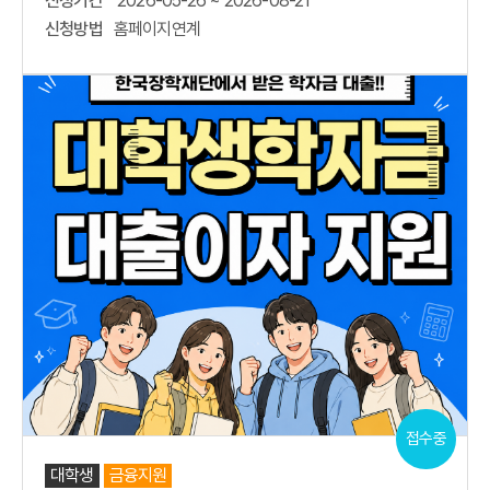
신청기간
2026-05-26 ~ 2026-08-21
신청방법
홈페이지연계
접수중
대학생
금융지원