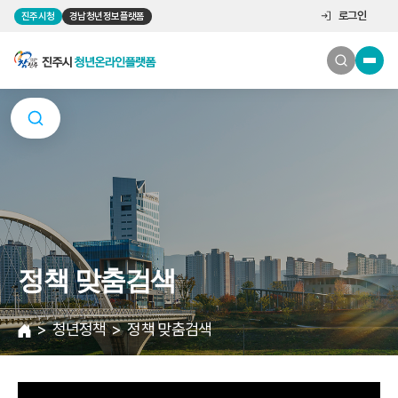
로그인
진주시청
경남청년정보플랫폼
정책 맞춤검색
청년정책
정책 맞춤검색