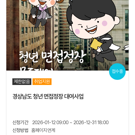
접수중
제한없음
취업지원
경상남도 청년 면접정장 대여사업
신청기간
2026-01-12 09:00 ~ 2026-12-31 18:00
신청방법
홈페이지연계