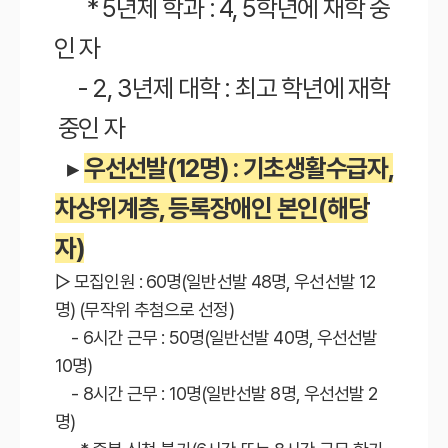
* 5년제 학과 : 4, 5학년에 재학 중
인 자
- 2, 3년제 대학 : 최고 학년에 재학
중인 자
▸
우선선발(12명) : 기초생활수급자,
차상위계층, 등록장애인 본인(해당
자)
▷ 모집인원 : 60명(일반선발 48명, 우선선발 12
명) (무작위 추첨으로 선정)
- 6시간 근무 : 50명(일반선발 40명, 우선선발
10명)
- 8시간 근무 : 10명(일반선발 8명, 우선선발 2
명)