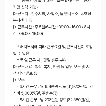
* 중복 신청 불가(6시간 또는 8시간 근무 한가
지만 선택 가능)
▷ 근무지 : 진주시청, 사업소, 읍·면사무소, 동행정
복지센터 등
▷ 근무시간 : 주 5일(6시간 : 09:00~16:00 / 8시
간 : 09:00~18:00)
* 배치부서에 따라 근무요일 및 근무시간이 조정
될 수 있음
* 토·일 근무 시 , 평일 휴무 부여
▷ 근무내용 : 행정, 복지, 민원 등 업무 보조 및 시
책 제안·발표 등
▷ 보수
- 6시간 근무 : 월 158만원 정도(61,920원/일, 간
식비 5,000원/일, 주휴수당)
- 8시간 근무 : 월 208만원 정도(82,560원/일,