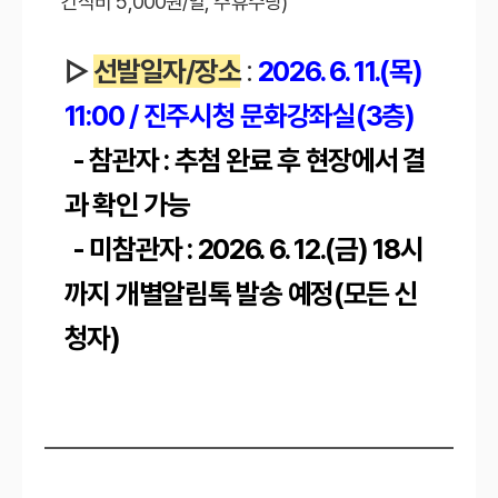
간식비 5,000원/일, 주휴수당)
▷
선발일자/장소
:
2026. 6. 11.(목)
11:00 / 진주시청 문화강좌실(3층)
- 참관자 : 추첨 완료 후 현장에서 결
과 확인 가능
- 미참관자 : 2026. 6. 12.(금) 18시
까지 개별알림톡 발송 예정(모든 신
청자)