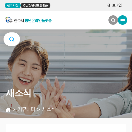
로그인
진주시청
경남청년정보플랫폼
새소식
커뮤니티
새소식