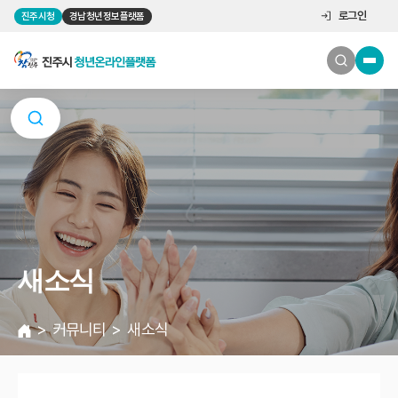
로그인
진주시청
경남청년정보플랫폼
새소식
커뮤니티
새소식