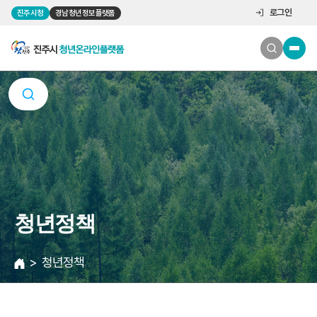
로그인
진주시청
경남청년정보플랫폼
청년정책
청년정책