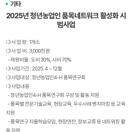
기타
2025년 청년농업인 품목네트워크 활성화 시
범사업
❍ 사 업 량 : 1개소
❍ 사 업 비 : 3,000천원
- 재원비율 : 도비 30%, 시비 70%
❍ 사업기간 : 2025. 4 ~ 12월
❍ 사업대상 : 청년농업인4-H 품목연구회
❍ 사업내용
- 청년농업인4-H 품목연구회 구성 및 활동 지원
- 품목별 전문기술교육, 현장교육, 우수사례 벤치마킹 등 교육
지원
- 품목연구 자율학습모임, 현장연찬, 정보교류 등 네트워킹 활
동 지원