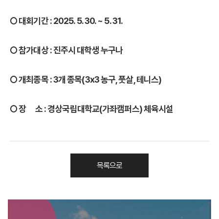
○ 대회기간 : 2025. 5. 30. ~ 5. 31.
○ 참가대상 : 진주시 대학생 누구나
○ 개최종목 : 3개 종목(3x3 농구, 풋살, 테니스)
○ 장 소 : 경상국립대학교(가좌캠퍼스) 체육시설
목록으로