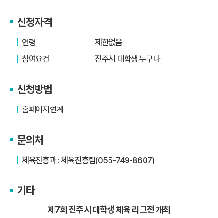
신청자격
연령
제한없음
참여요건
진주시 대학생 누구나
신청방법
홈페이지연계
문의처
체육진흥과 : 체육진흥팀(
055-749-8607
)
기타
제7회 진주시 대학생 체육 리그전 개최