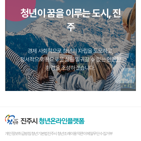
청년이 꿈을 이루는 도시, 진
주
경제 사회적으로 청년의 자립을 도모하고,
정서적으로 풍요로운 삶을 일궈갈 수 있는 안전한
환경을 조성하겠습니다.
개인정보취급방침
청년기본법
진주시청년조례
이용약관
이메일무단수집거부