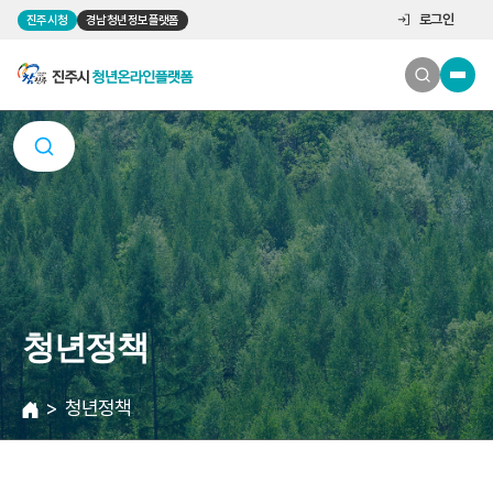
로그인
진주시청
경남청년정보플랫폼
청년정책
청년정책